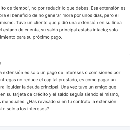
ito de tiempo", no por reducir lo que debes. Esa extensión es
ra el beneficio de no generar mora por unos días, pero el
 mismo. Tuve un cliente que pidió una extensión en su línea
el estado de cuenta, su saldo principal estaba intacto; solo
imiento para su próximo pago.
s
a extensión es solo un pago de intereses o comisiones por
 entregas no reduce el capital prestado, es como pagar un
ra liquidar la deuda principal. Una vez tuve un amigo que
n su tarjeta de crédito y el saldo seguía siendo el mismo,
s mensuales. ¿Has revisado si en tu contrato la extensión
al o solo a los intereses?