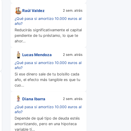
Raúl Valdez
2 sem. atrás
¿Qué pasa si amortizo 10.000 euros al
año?
Reducirás significativamente el capital
pendiente de tu préstamo, lo que te
ahor…
Lucas Mendoza
2 sem. atrás
¿Qué pasa si amortizo 10.000 euros al
año?
Si ese dinero sale de tu bolsillo cada
año, el efecto más tangible es que tu
cuo…
Diana Ibarra
2 sem. atrás
¿Qué pasa si amortizo 10.000 euros al
año?
Depende de qué tipo de deuda estés
amortizando, pero en una hipoteca
variable tí…