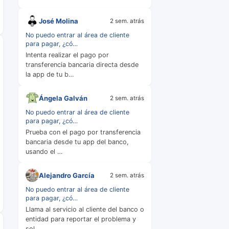
José Molina
2 sem. atrás
No puedo entrar al área de cliente
para pagar, ¿có…
Intenta realizar el pago por
transferencia bancaria directa desde
la app de tu b…
Ángela Galván
2 sem. atrás
No puedo entrar al área de cliente
para pagar, ¿có…
Prueba con el pago por transferencia
bancaria desde tu app del banco,
usando el …
Alejandro García
2 sem. atrás
No puedo entrar al área de cliente
para pagar, ¿có…
Llama al servicio al cliente del banco o
entidad para reportar el problema y
sol…