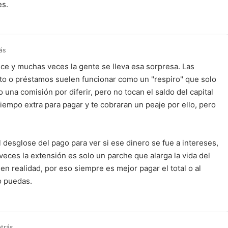
es.
ás
ce y muchas veces la gente se lleva esa sorpresa. Las
ito o préstamos suelen funcionar como un "respiro" que solo
 una comisión por diferir, pero no tocan el saldo del capital
iempo extra para pagar y te cobraran un peaje por ello, pero
.
el desglose del pago para ver si ese dinero se fue a intereses,
veces la extensión es solo un parche que alarga la vida del
en realidad, por eso siempre es mejor pagar el total o al
o puedas.
atrás