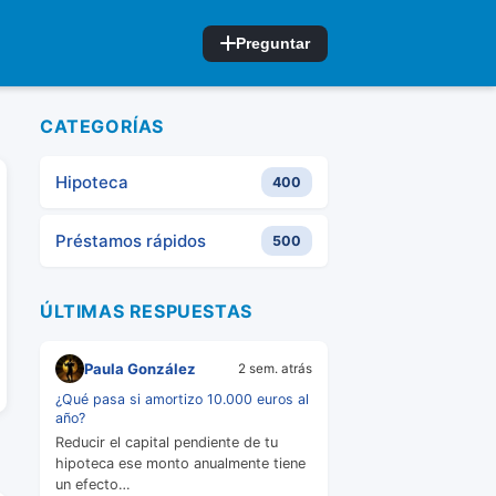
Preguntar
CATEGORÍAS
Hipoteca
400
Préstamos rápidos
500
ÚLTIMAS RESPUESTAS
Paula González
2 sem. atrás
¿Qué pasa si amortizo 10.000 euros al
año?
Reducir el capital pendiente de tu
hipoteca ese monto anualmente tiene
un efecto…