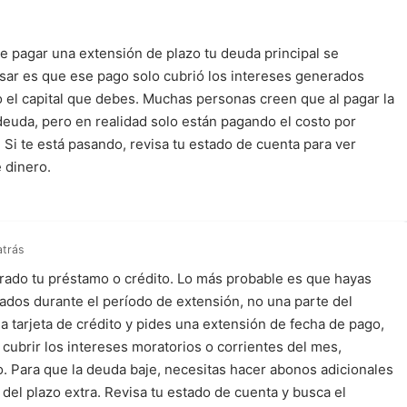
 pagar una extensión de plazo tu deuda principal se
sar es que ese pago solo cubrió los intereses generados
o el capital que debes. Muchas personas creen que al pagar la
euda, pero en realidad solo están pagando el costo por
. Si te está pasando, revisa tu estado de cuenta para ver
 dinero.
atrás
ado tu préstamo o crédito. Lo más probable es que hayas
ados durante el período de extensión, no una parte del
na tarjeta de crédito y pides una extensión de fecha de pago,
a cubrir los intereses moratorios o corrientes del mes,
to. Para que la deuda baje, necesitas hacer abonos adicionales
to del plazo extra. Revisa tu estado de cuenta y busca el