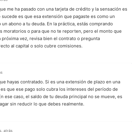
e me ha pasado con una tarjeta de crédito y la sensación es
ue sucede es que esa extensión que pagaste es como un
o un abono a tu deuda. En la práctica, estás comprando
s moratorios o para que no te reporten, pero el monto que
 próxima vez, revisa bien el contrato o pregunta
ecto al capital o solo cubre comisiones.
ás
ue hayas contratado. Si es una extensión de plazo en una
 es que ese pago solo cubra los intereses del período de
 En ese caso, el saldo de tu deuda principal no se mueve, es
agar sin reducir lo que debes realmente.
s. atrás