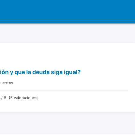
ón y que la deuda siga igual?
puestas
/ 5 (5 valoraciones)