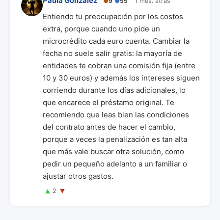
Paula González
●
9
●
55
1 mes. atrás
Entiendo tu preocupación por los costos
extra, porque cuando uno pide un
microcrédito cada euro cuenta. Cambiar la
fecha no suele salir gratis: la mayoría de
entidades te cobran una comisión fija (entre
10 y 30 euros) y además los intereses siguen
corriendo durante los días adicionales, lo
que encarece el préstamo original. Te
recomiendo que leas bien las condiciones
del contrato antes de hacer el cambio,
porque a veces la penalización es tan alta
que más vale buscar otra solución, como
pedir un pequeño adelanto a un familiar o
ajustar otros gastos.
▲
▼
2