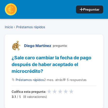
Preguntar
Inicio
›
Préstamos rápidos
Diego Martínez
pregunta:
¿Sale caro cambiar la fecha de pago
después de haber aceptado el
microcrédito?
📁
Préstamos rápidos
2 mes. atrás
💬 5 respuestas
★
★
★
★
★
Califica esta pregunta:
3.1
/ 5 (8 valoraciones)