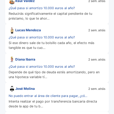
Raúl Valdez
2 sem. atrás
¿Qué pasa si amortizo 10.000 euros al año?
Reducirás significativamente el capital pendiente de tu
préstamo, lo que te ahor…
Lucas Mendoza
2 sem. atrás
¿Qué pasa si amortizo 10.000 euros al año?
Si ese dinero sale de tu bolsillo cada año, el efecto más
tangible es que tu cuo…
Diana Ibarra
2 sem. atrás
¿Qué pasa si amortizo 10.000 euros al año?
Depende de qué tipo de deuda estés amortizando, pero en
una hipoteca variable tí…
José Molina
2 sem. atrás
No puedo entrar al área de cliente para pagar, ¿có…
Intenta realizar el pago por transferencia bancaria directa
desde la app de tu b…