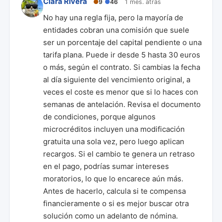
Clara Rivera
●
9
●
46
1 mes. atrás
No hay una regla fija, pero la mayoría de
entidades cobran una comisión que suele
ser un porcentaje del capital pendiente o una
tarifa plana. Puede ir desde 5 hasta 30 euros
o más, según el contrato. Si cambias la fecha
al día siguiente del vencimiento original, a
veces el coste es menor que si lo haces con
semanas de antelación. Revisa el documento
de condiciones, porque algunos
microcréditos incluyen una modificación
gratuita una sola vez, pero luego aplican
recargos. Si el cambio te genera un retraso
en el pago, podrías sumar intereses
moratorios, lo que lo encarece aún más.
Antes de hacerlo, calcula si te compensa
financieramente o si es mejor buscar otra
solución como un adelanto de nómina.