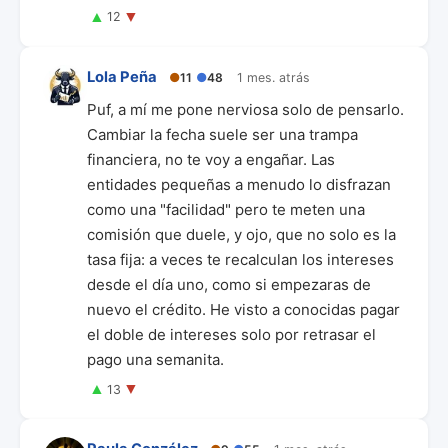
▲
▼
12
Lola Peña
●
11
●
48
1 mes. atrás
Puf, a mí me pone nerviosa solo de pensarlo.
Cambiar la fecha suele ser una trampa
financiera, no te voy a engañar. Las
entidades pequeñas a menudo lo disfrazan
como una "facilidad" pero te meten una
comisión que duele, y ojo, que no solo es la
tasa fija: a veces te recalculan los intereses
desde el día uno, como si empezaras de
nuevo el crédito. He visto a conocidas pagar
el doble de intereses solo por retrasar el
pago una semanita.
▲
▼
13