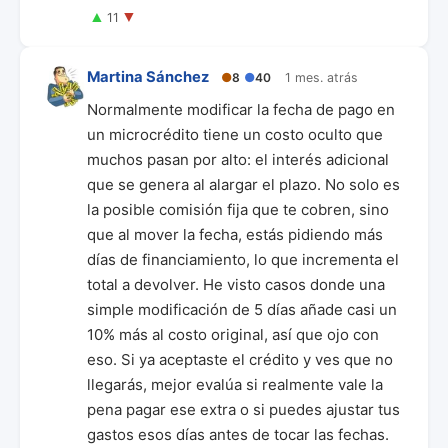
▲
▼
11
Martina Sánchez
●
8
●
40
1 mes. atrás
Normalmente modificar la fecha de pago en
un microcrédito tiene un costo oculto que
muchos pasan por alto: el interés adicional
que se genera al alargar el plazo. No solo es
la posible comisión fija que te cobren, sino
que al mover la fecha, estás pidiendo más
días de financiamiento, lo que incrementa el
total a devolver. He visto casos donde una
simple modificación de 5 días añade casi un
10% más al costo original, así que ojo con
eso. Si ya aceptaste el crédito y ves que no
llegarás, mejor evalúa si realmente vale la
pena pagar ese extra o si puedes ajustar tus
gastos esos días antes de tocar las fechas.