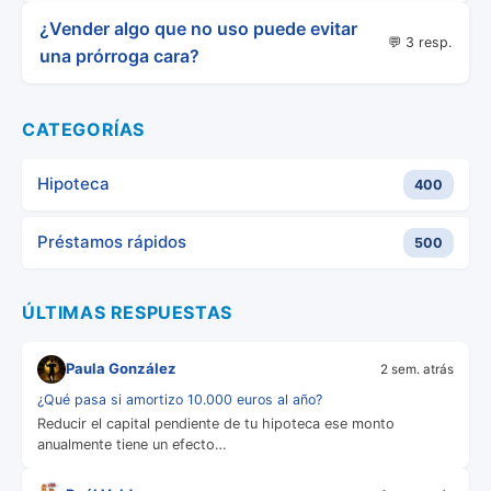
¿Vender algo que no uso puede evitar
💬 3 resp.
una prórroga cara?
CATEGORÍAS
Hipoteca
400
Préstamos rápidos
500
ÚLTIMAS RESPUESTAS
Paula González
2 sem. atrás
¿Qué pasa si amortizo 10.000 euros al año?
Reducir el capital pendiente de tu hipoteca ese monto
anualmente tiene un efecto…