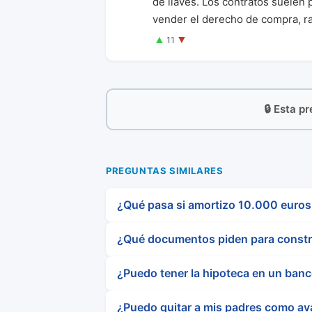
de llaves. Los contratos suelen 
vender el derecho de compra, ra
▲
▼
11
🔒 Esta p
PREGUNTAS SIMILARES
¿Qué pasa si amortizo 10.000 euros
¿Qué documentos piden para constr
¿Puedo tener la hipoteca en un banc
¿Puedo quitar a mis padres como av