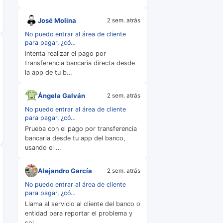
José Molina
2 sem. atrás
No puedo entrar al área de cliente
para pagar, ¿có…
Intenta realizar el pago por
transferencia bancaria directa desde
la app de tu b…
Ángela Galván
2 sem. atrás
No puedo entrar al área de cliente
para pagar, ¿có…
Prueba con el pago por transferencia
bancaria desde tu app del banco,
usando el …
Alejandro García
2 sem. atrás
No puedo entrar al área de cliente
para pagar, ¿có…
Llama al servicio al cliente del banco o
entidad para reportar el problema y
sol…