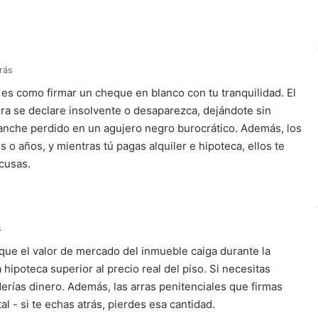
rás
 es como firmar un cheque en blanco con tu tranquilidad. El
ra se declare insolvente o desaparezca, dejándote sin
ganche perdido en un agujero negro burocrático. Además, los
o años, y mientras tú pagas alquiler e hipoteca, ellos te
xcusas.
s
s que el valor de mercado del inmueble caiga durante la
hipoteca superior al precio real del piso. Si necesitas
erías dinero. Además, las arras penitenciales que firmas
al - si te echas atrás, pierdes esa cantidad.