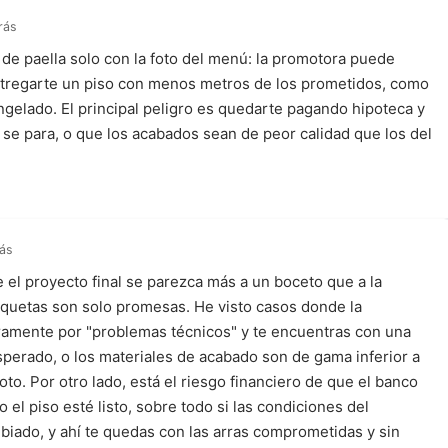
rás
 de paella solo con la foto del menú: la promotora puede
entregarte un piso con menos metros de los prometidos, como
ngelado. El principal peligro es quedarte pagando hipoteca y
ra se para, o que los acabados sean de peor calidad que los del
rás
 el proyecto final se parezca más a un boceto que a la
aquetas son solo promesas. He visto casos donde la
geramente por "problemas técnicos" y te encuentras con una
perado, o los materiales de acabado son de gama inferior a
oto. Por otro lado, está el riesgo financiero de que el banco
 el piso esté listo, sobre todo si las condiciones del
iado, y ahí te quedas con las arras comprometidas y sin