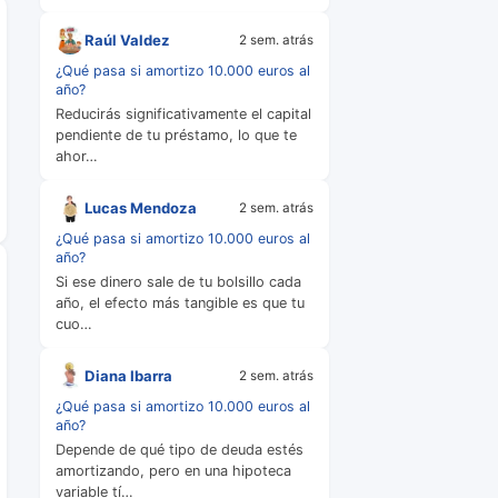
Raúl Valdez
2 sem. atrás
¿Qué pasa si amortizo 10.000 euros al
año?
Reducirás significativamente el capital
pendiente de tu préstamo, lo que te
ahor…
Lucas Mendoza
2 sem. atrás
¿Qué pasa si amortizo 10.000 euros al
año?
Si ese dinero sale de tu bolsillo cada
año, el efecto más tangible es que tu
cuo…
Diana Ibarra
2 sem. atrás
¿Qué pasa si amortizo 10.000 euros al
año?
Depende de qué tipo de deuda estés
amortizando, pero en una hipoteca
variable tí…