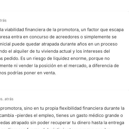
trás
 viabilidad financiera de la promotora, un factor que escapa
empresa entra en concurso de acreedores o simplemente se
n inicial puede quedar atrapada durante años en un proceso
ndo el alquiler de tu vivienda actual y los intereses del
s pedido. Es un riesgo de liquidez enorme, porque no
mente ni vender la posición en el mercado, a diferencia de
nos podrías poner en venta.
s. atrás
a promotora, sino en tu propia flexibilidad financiera durante la
l cambia -pierdes el empleo, tienes un gasto médico grande o
edas atrapado sin poder recuperar tu dinero hasta la entrega