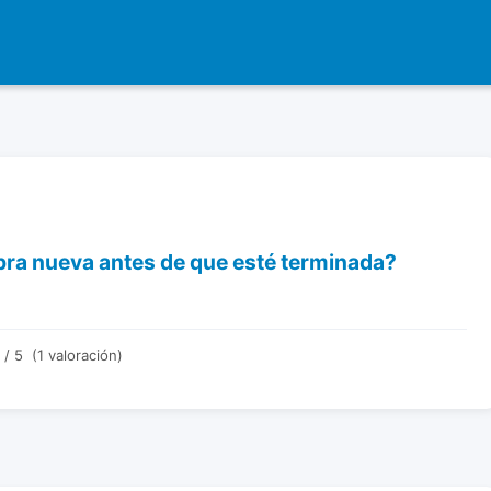
bra nueva antes de que esté terminada?
/ 5 (1 valoración)