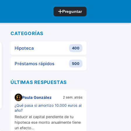
Preguntar
CATEGORÍAS
Hipoteca
400
Préstamos rápidos
500
ÚLTIMAS RESPUESTAS
Paula González
2 sem. atrás
¿Qué pasa si amortizo 10.000 euros al
año?
Reducir el capital pendiente de tu
hipoteca ese monto anualmente tiene
un efecto…