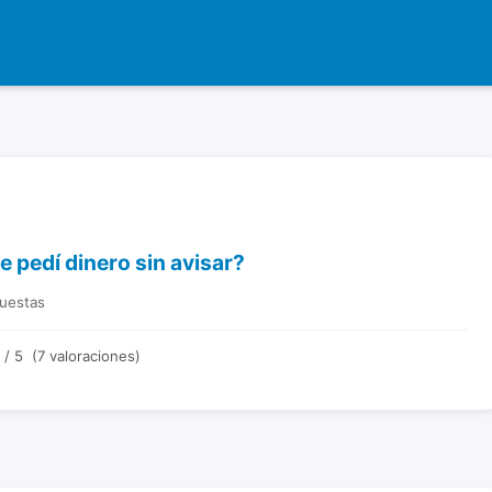
 pedí dinero sin avisar?
puestas
/ 5 (7 valoraciones)