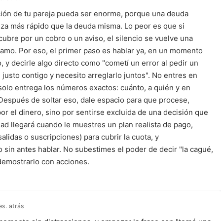
ción de tu pareja pueda ser enorme, porque una deuda
za más rápido que la deuda misma. Lo peor es que si
ubre por un cobro o un aviso, el silencio se vuelve una
tamo. Por eso, el primer paso es hablar ya, en un momento
o, y decirle algo directo como "cometí un error al pedir un
 justo contigo y necesito arreglarlo juntos". No entres en
, solo entrega los números exactos: cuánto, a quién y en
Después de soltar eso, dale espacio para que procese,
por el dinero, sino por sentirse excluida de una decisión que
idad llegará cuando le muestres un plan realista de pago,
lidas o suscripciones) para cubrir la cuota, y
 sin antes hablar. No subestimes el poder de decir "la cagué,
 demostrarlo con acciones.
es. atrás