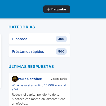
Preguntar
CATEGORÍAS
Hipoteca
400
Préstamos rápidos
500
ÚLTIMAS RESPUESTAS
Paula González
2 sem. atrás
¿Qué pasa si amortizo 10.000 euros al
año?
Reducir el capital pendiente de tu
hipoteca ese monto anualmente tiene
un efecto…