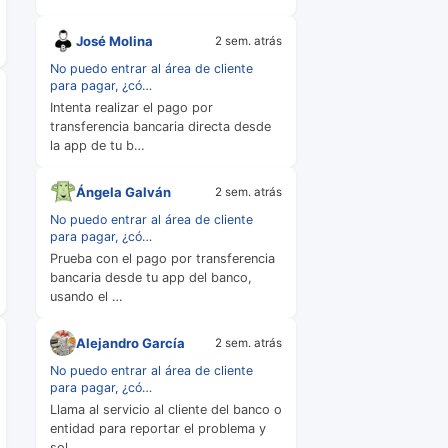
José Molina
2 sem. atrás
No puedo entrar al área de cliente
para pagar, ¿có…
Intenta realizar el pago por
transferencia bancaria directa desde
la app de tu b…
Ángela Galván
2 sem. atrás
No puedo entrar al área de cliente
para pagar, ¿có…
Prueba con el pago por transferencia
bancaria desde tu app del banco,
usando el …
Alejandro García
2 sem. atrás
No puedo entrar al área de cliente
para pagar, ¿có…
Llama al servicio al cliente del banco o
entidad para reportar el problema y
sol…