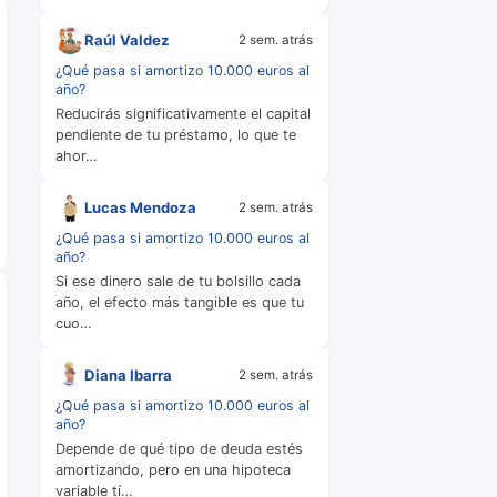
Raúl Valdez
2 sem. atrás
¿Qué pasa si amortizo 10.000 euros al
año?
Reducirás significativamente el capital
pendiente de tu préstamo, lo que te
ahor…
Lucas Mendoza
2 sem. atrás
¿Qué pasa si amortizo 10.000 euros al
año?
Si ese dinero sale de tu bolsillo cada
año, el efecto más tangible es que tu
cuo…
Diana Ibarra
2 sem. atrás
¿Qué pasa si amortizo 10.000 euros al
año?
Depende de qué tipo de deuda estés
amortizando, pero en una hipoteca
variable tí…