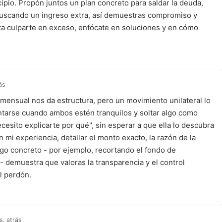
ncipio. Propón juntos un plan concreto para saldar la deuda,
uscando un ingreso extra, así demuestras compromiso y
ta culparte en exceso, enfócate en soluciones y en cómo
ás
 mensual nos da estructura, pero un movimiento unilateral lo
ntarse cuando ambos estén tranquilos y soltar algo como
cesito explicarte por qué", sin esperar a que ella lo descubra
 mi experiencia, detallar el monto exacto, la razón de la
go concreto - por ejemplo, recortando el fondo de
- demuestra que valoras la transparencia y el control
l perdón.
s. atrás