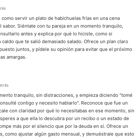
trás
 como servir un plato de habichuelas frías en una cena
l sabor. Siéntate con tu pareja en un momento tranquilo,
sultarlo antes y explica por qué lo hiciste, como si
n caldo que te salió demasiado salado. Ofrece un plan claro
puesto juntos, y pídele su opinión para evitar que el próximo
sas amargas.
atrás
mento tranquilo, sin distracciones, y empieza diciendo "tomé
consulté contigo y necesito hablarlo". Reconoce que fue un
ícale con claridad por qué lo necesitabas en ese momento, sin
esperes a que ella lo descubra por un recibo o un estado de
ompe más por el silencio que por la deuda en sí. Ofrece un
os, como ajustar algún gasto mensual, y demuéstrale que esto