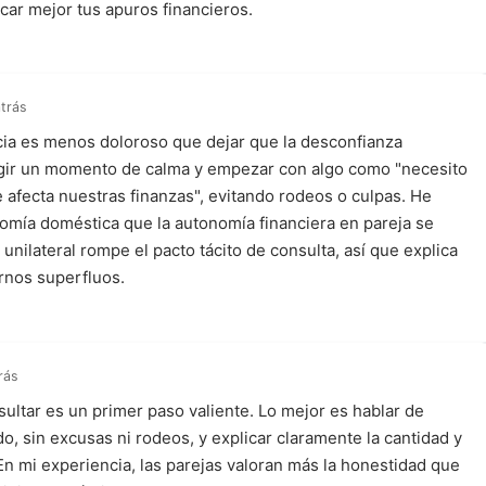
car mejor tus apuros financieros.
trás
cia es menos doloroso que dejar que la desconfianza
legir un momento de calma y empezar con algo como "necesito
 afecta nuestras finanzas", evitando rodeos o culpas. He
omía doméstica que la autonomía financiera en pareja se
ilateral rompe el pacto tácito de consulta, así que explica
ornos superfluos.
rás
ultar es un primer paso valiente. Lo mejor es hablar de
, sin excusas ni rodeos, y explicar claramente la cantidad y
 En mi experiencia, las parejas valoran más la honestidad que