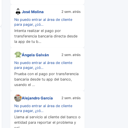
José Molina
2 sem. atrás
No puedo entrar al área de cliente
para pagar, ¿có…
Intenta realizar el pago por
transferencia bancaria directa desde
la app de tu b…
Ángela Galván
2 sem. atrás
No puedo entrar al área de cliente
para pagar, ¿có…
Prueba con el pago por transferencia
bancaria desde tu app del banco,
usando el …
Alejandro García
2 sem. atrás
No puedo entrar al área de cliente
para pagar, ¿có…
Llama al servicio al cliente del banco o
entidad para reportar el problema y
sol…