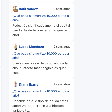
Raúl Valdez
2 sem. atrás
¿Qué pasa si amortizo 10.000 euros al
año?
Reducirás significativamente el capital
pendiente de tu préstamo, lo que te
ahor…
Lucas Mendoza
2 sem. atrás
¿Qué pasa si amortizo 10.000 euros al
año?
Si ese dinero sale de tu bolsillo cada
año, el efecto más tangible es que tu
cuo…
Diana Ibarra
2 sem. atrás
¿Qué pasa si amortizo 10.000 euros al
año?
Depende de qué tipo de deuda estés
amortizando, pero en una hipoteca
variable tí…