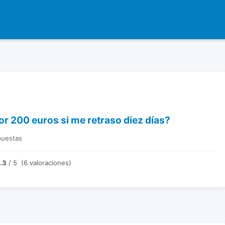
r 200 euros si me retraso diez días?
puestas
.3
/ 5 (6 valoraciones)