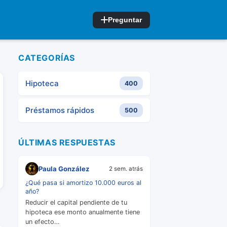
Preguntar
CATEGORÍAS
Hipoteca
400
Préstamos rápidos
500
ÚLTIMAS RESPUESTAS
Paula González
2 sem. atrás
¿Qué pasa si amortizo 10.000 euros al
año?
Reducir el capital pendiente de tu
hipoteca ese monto anualmente tiene
un efecto…