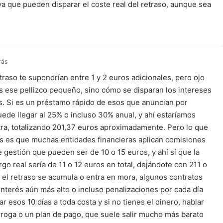
a que pueden disparar el coste real del retraso, aunque sea
rás
raso te supondrían entre 1 y 2 euros adicionales, pero ojo
 ese pellizco pequeño, sino cómo se disparan los intereses
 Si es un préstamo rápido de esos que anuncian por
uede llegar al 25% o incluso 30% anual, y ahí estaríamos
ra, totalizando 201,37 euros aproximadamente. Pero lo que
 es que muchas entidades financieras aplican comisiones
e gestión que pueden ser de 10 o 15 euros, y ahí sí que la
go real sería de 11 o 12 euros en total, dejándote con 211 o
 el retraso se acumula o entra en mora, algunos contratos
interés aún más alto o incluso penalizaciones por cada día
tar esos 10 días a toda costa y si no tienes el dinero, hablar
rroga o un plan de pago, que suele salir mucho más barato