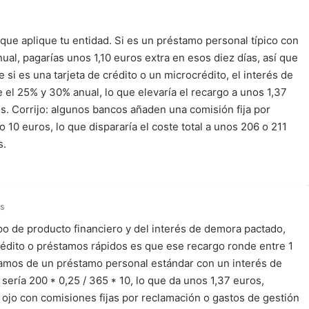
ue aplique tu entidad. Si es un préstamo personal típico con
al, pagarías unos 1,10 euros extra en esos diez días, así que
ue si es una tarjeta de crédito o un microcrédito, el interés de
 el 25% y 30% anual, lo que elevaría el recargo a unos 1,37
. Corrijo: algunos bancos añaden una comisión fija por
10 euros, lo que dispararía el coste total a unos 206 o 211
s.
ás
po de producto financiero y del interés de demora pactado,
crédito o préstamos rápidos es que ese recargo ronde entre 1
blamos de un préstamo personal estándar con un interés de
sería 200 * 0,25 / 365 * 10, lo que da unos 1,37 euros,
, ojo con comisiones fijas por reclamación o gastos de gestión