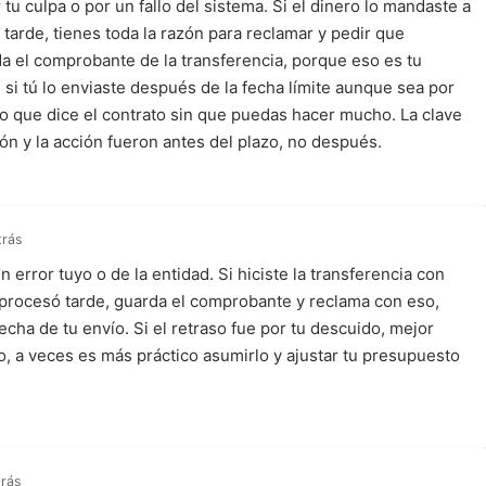
tu culpa o por un fallo del sistema. Si el dinero lo mandaste a
tarde, tienes toda la razón para reclamar y pedir que
da el comprobante de la transferencia, porque eso es tu
si tú lo enviaste después de la fecha límite aunque sea por
 lo que dice el contrato sin que puedas hacer mucho. La clave
ón y la acción fueron antes del plazo, no después.
trás
n error tuyo o de la entidad. Si hiciste la transferencia con
 procesó tarde, guarda el comprobante y reclama con eso,
echa de tu envío. Si el retraso fue por tu descuido, mejor
cto, a veces es más práctico asumirlo y ajustar tu presupuesto
trás