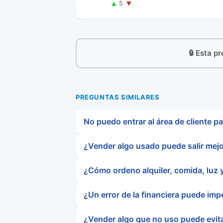
▲
▼
5
🔒 Esta p
PREGUNTAS SIMILARES
No puedo entrar al área de cliente p
¿Vender algo usado puede salir mejo
¿Cómo ordeno alquiler, comida, luz y
¿Un error de la financiera puede imp
¿Vender algo que no uso puede evita