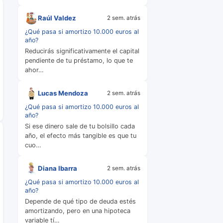
Raúl Valdez
2 sem. atrás
¿Qué pasa si amortizo 10.000 euros al
año?
Reducirás significativamente el capital
pendiente de tu préstamo, lo que te
ahor…
Lucas Mendoza
2 sem. atrás
¿Qué pasa si amortizo 10.000 euros al
año?
Si ese dinero sale de tu bolsillo cada
año, el efecto más tangible es que tu
cuo…
Diana Ibarra
2 sem. atrás
¿Qué pasa si amortizo 10.000 euros al
año?
Depende de qué tipo de deuda estés
amortizando, pero en una hipoteca
variable tí…