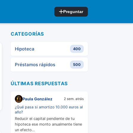
Preguntar
CATEGORÍAS
Hipoteca
400
Préstamos rápidos
500
ÚLTIMAS RESPUESTAS
Paula González
2 sem. atrás
¿Qué pasa si amortizo 10.000 euros al
año?
Reducir el capital pendiente de tu
hipoteca ese monto anualmente tiene
un efecto…