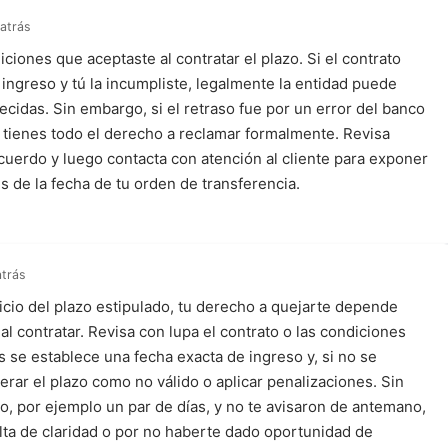
atrás
iones que aceptaste al contratar el plazo. Si el contrato
 ingreso y tú la incumpliste, legalmente la entidad puede
lecidas. Sin embargo, si el retraso fue por un error del banco
, tienes todo el derecho a reclamar formalmente. Revisa
cuerdo y luego contacta con atención al cliente para exponer
 de la fecha de tu orden de transferencia.
atrás
nicio del plazo estipulado, tu derecho a quejarte depende
al contratar. Revisa con lupa el contrato o las condiciones
se establece una fecha exacta de ingreso y, si no se
rar el plazo como no válido o aplicar penalizaciones. Sin
o, por ejemplo un par de días, y no te avisaron de antemano,
alta de claridad o por no haberte dado oportunidad de