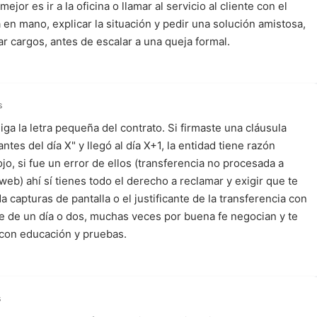
mejor es ir a la oficina o llamar al servicio al cliente con el
en mano, explicar la situación y pedir una solución amistosa,
r cargos, antes de escalar a una queja formal.
s
a la letra pequeña del contrato. Si firmaste una cláusula
ntes del día X" y llegó al día X+1, la entidad tiene razón
jo, si fue un error de ellos (transferencia no procesada a
eb) ahí sí tienes todo el derecho a reclamar y exigir que te
a capturas de pantalla o el justificante de la transferencia con
 fue de un día o dos, muchas veces por buena fe negocian y te
s con educación y pruebas.
s