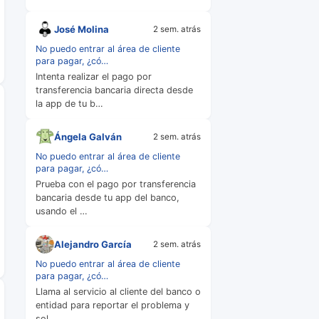
José Molina
2 sem. atrás
No puedo entrar al área de cliente
para pagar, ¿có…
Intenta realizar el pago por
transferencia bancaria directa desde
la app de tu b…
Ángela Galván
2 sem. atrás
No puedo entrar al área de cliente
para pagar, ¿có…
Prueba con el pago por transferencia
bancaria desde tu app del banco,
usando el …
Alejandro García
2 sem. atrás
No puedo entrar al área de cliente
para pagar, ¿có…
Llama al servicio al cliente del banco o
entidad para reportar el problema y
sol…