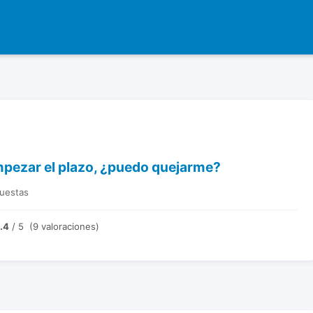
empezar el plazo, ¿puedo quejarme?
puestas
.4
/ 5 (9 valoraciones)