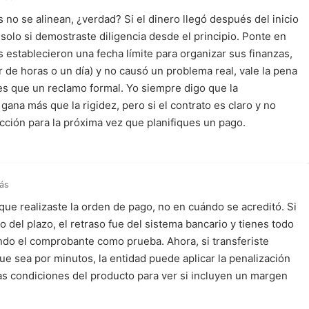
 no se alinean, ¿verdad? Si el dinero llegó después del inicio
 solo si demostraste diligencia desde el principio. Ponte en
os establecieron una fecha límite para organizar sus finanzas,
ar de horas o un día) y no causó un problema real, vale la pena
es que un reclamo formal. Yo siempre digo que la
gana más que la rigidez, pero si el contrato es claro y no
cción para la próxima vez que planifiques un pago.
rás
que realizaste la orden de pago, no en cuándo se acreditó. Si
io del plazo, el retraso fue del sistema bancario y tienes todo
ndo el comprobante como prueba. Ahora, si transferiste
ue sea por minutos, la entidad puede aplicar la penalización
las condiciones del producto para ver si incluyen un margen