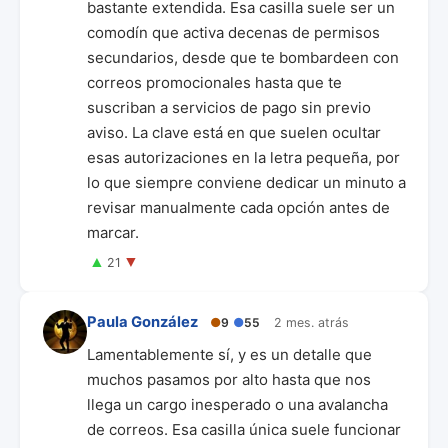
bastante extendida. Esa casilla suele ser un
comodín que activa decenas de permisos
secundarios, desde que te bombardeen con
correos promocionales hasta que te
suscriban a servicios de pago sin previo
aviso. La clave está en que suelen ocultar
esas autorizaciones en la letra pequeña, por
lo que siempre conviene dedicar un minuto a
revisar manualmente cada opción antes de
marcar.
▲
▼
21
Paula González
●
9
●
55
2 mes. atrás
Lamentablemente sí, y es un detalle que
muchos pasamos por alto hasta que nos
llega un cargo inesperado o una avalancha
de correos. Esa casilla única suele funcionar