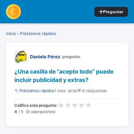
Preguntar
Inicio
›
Préstamos rápidos
Daniela Pérez
pregunta:
¿Una casilla de “acepto todo” puede
incluir publicidad y extras?
📁
Préstamos rápidos
1 mes. atrás
💬 6 respuestas
★
★
★
★
★
Califica esta pregunta:
4
/ 5 (8 valoraciones)