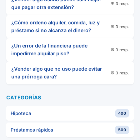
💬 3 resp.
que pagar otra extensión?
¿Cómo ordeno alquiler, comida, luz y
💬 3 resp.
préstamo si no alcanza el dinero?
¿Un error de la financiera puede
💬 3 resp.
impedirme alquilar piso?
¿Vender algo que no uso puede evitar
💬 3 resp.
una prórroga cara?
CATEGORÍAS
Hipoteca
400
Préstamos rápidos
500