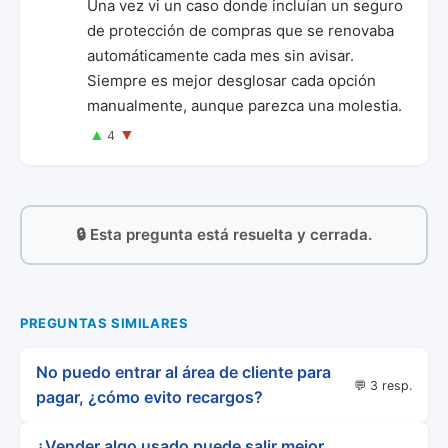
Una vez vi un caso donde incluían un seguro
de protección de compras que se renovaba
automáticamente cada mes sin avisar.
Siempre es mejor desglosar cada opción
manualmente, aunque parezca una molestia.
▲
▼
4
🔒 Esta pregunta está resuelta y cerrada.
PREGUNTAS SIMILARES
No puedo entrar al área de cliente para
💬 3 resp.
pagar, ¿cómo evito recargos?
¿Vender algo usado puede salir mejor