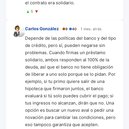
el contrato era solidario.
▲
▼
5
Carlos González
●
9
●
40
1 mes. atrás
Depende de las políticas del banco y del tipo
de crédito, pero sí, pueden negarse sin
problemas. Cuando firmas un préstamo
solidario, ambos responden al 100% de la
deuda, así que el banco no tiene obligación
de liberar a uno solo porque se lo pidan. Por
ejemplo, si tu primo quiere salir de una
hipoteca que firmaron juntos, el banco
evaluará si tú solo puedes cubrir el pago; si
tus ingresos no alcanzan, dirán que no. Una
opción es buscar un nuevo aval o pedir una
novación para cambiar las condiciones, pero
eso tampoco garantiza que acepten.