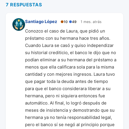
7 RESPUESTAS
Santiago López
●
10
●
49
1 mes. atrás
Conozco el caso de Laura, que pidió un
préstamo con su hermana hace tres años.
Cuando Laura se casó y quiso independizar
su historial crediticio, el banco le dijo que no
podían eliminar a su hermana del préstamo a
menos que ella calificara sola para la misma
cantidad y con mejores ingresos. Laura tuvo
que pagar toda la deuda antes de tiempo
para que el banco considerara liberar a su
hermana, pero ni siquiera entonces fue
automático. Al final, lo logró después de
meses de insistencia y demostrando que su
hermana ya no tenía responsabilidad legal,
pero el banco sí se negó al principio porque