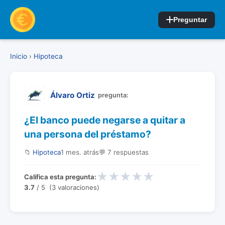
Preguntar
Inicio
›
Hipoteca
Álvaro Ortiz
pregunta:
¿El banco puede negarse a quitar a
una persona del préstamo?
📁
Hipoteca
1 mes. atrás
💬 7 respuestas
★
★
★
★
★
Califica esta pregunta:
3.7
/ 5 (3 valoraciones)