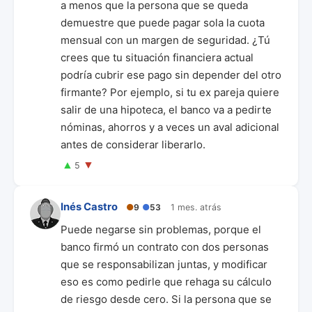
a menos que la persona que se queda
demuestre que puede pagar sola la cuota
mensual con un margen de seguridad. ¿Tú
crees que tu situación financiera actual
podría cubrir ese pago sin depender del otro
firmante? Por ejemplo, si tu ex pareja quiere
salir de una hipoteca, el banco va a pedirte
nóminas, ahorros y a veces un aval adicional
antes de considerar liberarlo.
▲
▼
5
Inés Castro
●
9
●
53
1 mes. atrás
Puede negarse sin problemas, porque el
banco firmó un contrato con dos personas
que se responsabilizan juntas, y modificar
eso es como pedirle que rehaga su cálculo
de riesgo desde cero. Si la persona que se