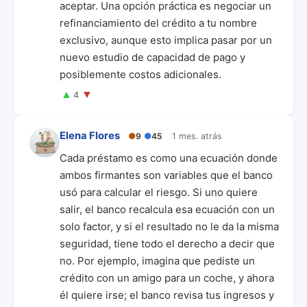
aceptar. Una opción práctica es negociar un
refinanciamiento del crédito a tu nombre
exclusivo, aunque esto implica pasar por un
nuevo estudio de capacidad de pago y
posiblemente costos adicionales.
▲
▼
4
Elena Flores
●
9
●
45
1 mes. atrás
Cada préstamo es como una ecuación donde
ambos firmantes son variables que el banco
usó para calcular el riesgo. Si uno quiere
salir, el banco recalcula esa ecuación con un
solo factor, y si el resultado no le da la misma
seguridad, tiene todo el derecho a decir que
no. Por ejemplo, imagina que pediste un
crédito con un amigo para un coche, y ahora
él quiere irse; el banco revisa tus ingresos y