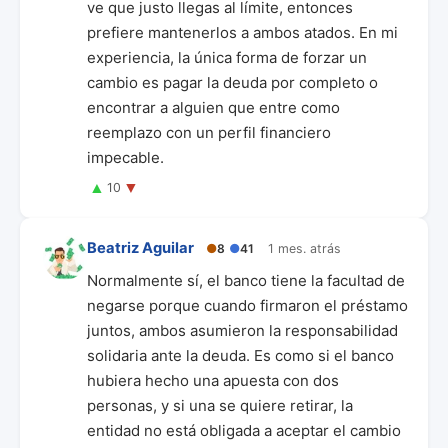
ve que justo llegas al límite, entonces
prefiere mantenerlos a ambos atados. En mi
experiencia, la única forma de forzar un
cambio es pagar la deuda por completo o
encontrar a alguien que entre como
reemplazo con un perfil financiero
impecable.
▲
▼
10
Beatriz Aguilar
●
8
●
41
1 mes. atrás
Normalmente sí, el banco tiene la facultad de
negarse porque cuando firmaron el préstamo
juntos, ambos asumieron la responsabilidad
solidaria ante la deuda. Es como si el banco
hubiera hecho una apuesta con dos
personas, y si una se quiere retirar, la
entidad no está obligada a aceptar el cambio