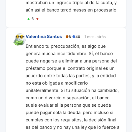
mostraban un ingreso triple al de la cuota, y
aún así el banco tardó meses en procesarlo.
▲
▼
6
Valentina Santos
●
8
●
46
1 mes. atrás
Entiendo tu preocupación, es algo que
genera mucha incertidumbre. Sí, el banco
puede negarse a eliminar a una persona del
préstamo porque el contrato original es un
acuerdo entre todas las partes, y la entidad
no está obligada a modificarlo
unilateralmente. Si tu situación ha cambiado,
como un divorcio o separación, el banco
suele evaluar si la persona que se queda
puede pagar sola la deuda, pero incluso si
cumples con los requisitos, la decisión final
es del banco y no hay una ley que lo fuerce a