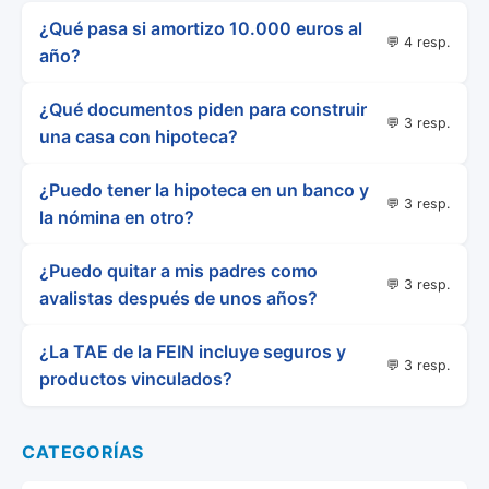
¿Qué pasa si amortizo 10.000 euros al
💬 4 resp.
año?
¿Qué documentos piden para construir
💬 3 resp.
una casa con hipoteca?
¿Puedo tener la hipoteca en un banco y
💬 3 resp.
la nómina en otro?
¿Puedo quitar a mis padres como
💬 3 resp.
avalistas después de unos años?
¿La TAE de la FEIN incluye seguros y
💬 3 resp.
productos vinculados?
CATEGORÍAS